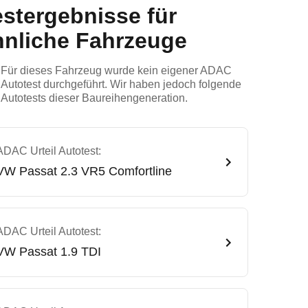
estergebnisse für
hnliche Fahrzeuge
Für dieses Fahrzeug wurde kein eigener ADAC
Autotest durchgeführt. Wir haben jedoch folgende
Autotests dieser Baureihengeneration.
ADAC Urteil Autotest:
VW
Passat 2.3 VR5 Comfortline
ADAC Urteil Autotest:
VW
Passat 1.9 TDI