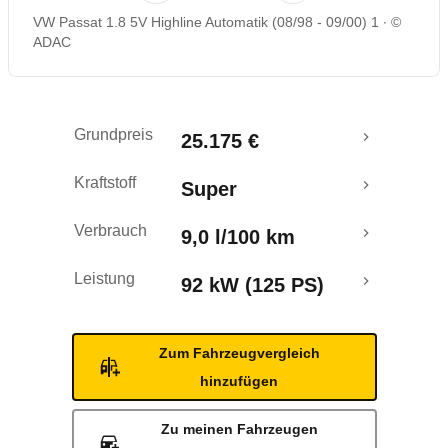
VW Passat 1.8 5V Highline Automatik (08/98 - 09/00) 1
©
ADAC
Grundpreis
25.175 €
Kraftstoff
Super
Verbrauch
9,0 l/100 km
Leistung
92 kW (125 PS)
Zum Fahrzeugvergleich
hinzufügen
Zu meinen Fahrzeugen