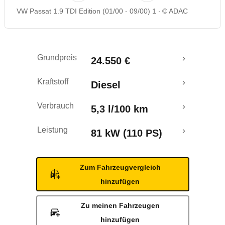
VW Passat 1.9 TDI Edition (01/00 - 09/00) 1
© ADAC
Grundpreis
24.550 €
Kraftstoff
Diesel
Verbrauch
5,3 l/100 km
Leistung
81 kW (110 PS)
Zum Fahrzeugvergleich
hinzufügen
Zu meinen Fahrzeugen
hinzufügen