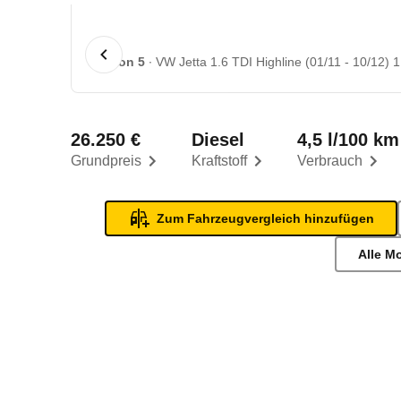
1 von 5
VW Jetta 1.6 TDI Highline (01/11 - 10/12) 1
26.250 €
Diesel
4,5 l/100 km
Grundpreis
Kraftstoff
Verbrauch
Zum Fahrzeugvergleich hinzufügen
Alle M