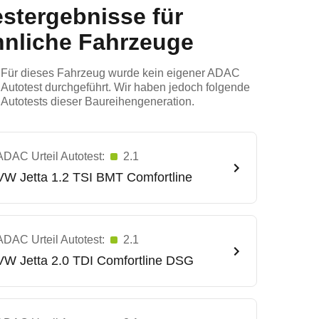
estergebnisse für
hnliche Fahrzeuge
Für dieses Fahrzeug wurde kein eigener ADAC
Autotest durchgeführt. Wir haben jedoch folgende
Autotests dieser Baureihengeneration.
ADAC Urteil Autotest:
2.1
VW
Jetta 1.2 TSI BMT Comfortline
ADAC Urteil Autotest:
2.1
VW
Jetta 2.0 TDI Comfortline DSG