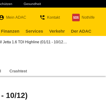
 schützen
Gesundheit
Mein ADAC
Kontakt
Nothilfe
 Finanzen
Services
Verkehr
Der ADAC
 Jetta 1.6 TDI Highline (01/11 - 10/12…
l
Crashtest
- 10/12)