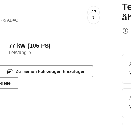
T
ä
© ADAC
77 kW (105 PS)
Leistung
Zu meinen Fahrzeugen hinzufügen
odelle