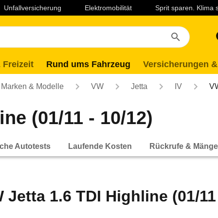
Unfallversicherung
Elektromobilität
Sprit sparen. Klima
 Freizeit
Rund ums Fahrzeug
Versicherungen &
Marken & Modelle
VW
Jetta
IV
VW
ne (01/11 - 10/12)
che Autotests
Laufende Kosten
Rückrufe & Mänge
 Jetta 1.6 TDI Highline (01/11 