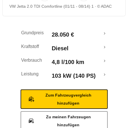
VW Jetta 2.0 TDI Comfortline (01/11 - 08/14) 1
© ADAC
Rückrufe & Mängel
Crashtest
Grundpreis
28.050 €
Kraftstoff
Diesel
Verbrauch
4,8 l/100 km
Leistung
103 kW (140 PS)
Zum Fahrzeugvergleich
hinzufügen
Zu meinen Fahrzeugen
hinzufügen