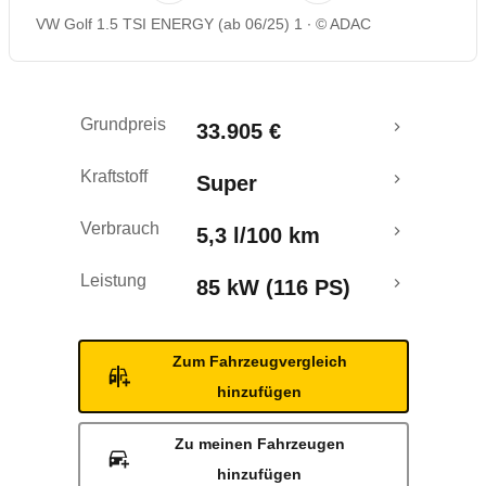
VW Golf 1.5 TSI ENERGY (ab 06/25) 1
© ADAC
Rückrufe & Mängel
Crashtest
Grundpreis
33.905 €
Kraftstoff
Super
Verbrauch
5,3 l/100 km
Leistung
85 kW (116 PS)
Zum Fahrzeugvergleich
hinzufügen
Zu meinen Fahrzeugen
hinzufügen