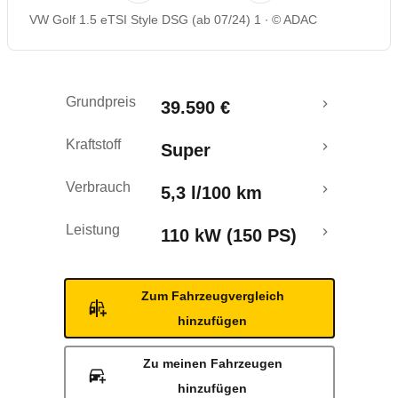
VW Golf 1.5 eTSI Style DSG (ab 07/24) 1
© ADAC
Rückrufe & Mängel
Crashtest
Grundpreis
39.590 €
Kraftstoff
Super
Verbrauch
5,3 l/100 km
Leistung
110 kW (150 PS)
Zum Fahrzeugvergleich
hinzufügen
Zu meinen Fahrzeugen
hinzufügen