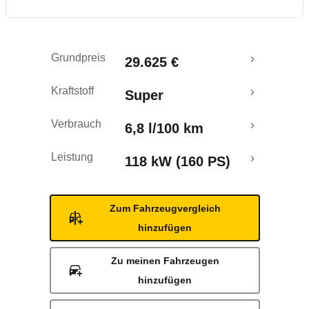
Rückrufe & Mängel
Crashtest
Grundpreis
29.625 €
Kraftstoff
Super
Verbrauch
6,8 l/100 km
Leistung
118 kW (160 PS)
Zum Fahrzeugvergleich
hinzufügen
Zu meinen Fahrzeugen
hinzufügen