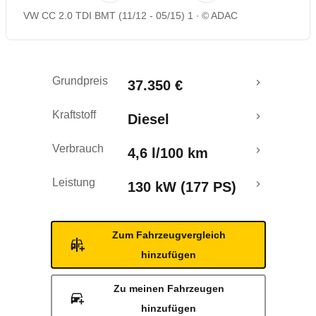
VW CC 2.0 TDI BMT (11/12 - 05/15) 1
© ADAC
Rückrufe & Mängel
Grundpreis
37.350 €
Kraftstoff
Diesel
Verbrauch
4,6 l/100 km
Leistung
130 kW (177 PS)
Zum Fahrzeugvergleich
hinzufügen
Zu meinen Fahrzeugen
hinzufügen