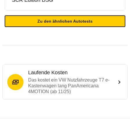
SCR Edition DSG
Zu den ähnlichen Autotests
Laufende Kosten
Das kostet ein VW Nutzfahrzeuge T7 e-
Kastenwagen lang PanAmericana
4MOTION (ab 11/25)