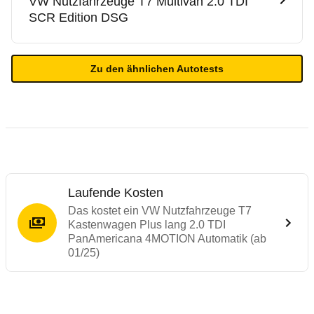
VW Nutzfahrzeuge
T7 Multivan 2.0 TDI
SCR Edition DSG
Zu den ähnlichen Autotests
Laufende Kosten
Das kostet ein VW Nutzfahrzeuge T7
Kastenwagen Plus lang 2.0 TDI
PanAmericana 4MOTION Automatik (ab
01/25)