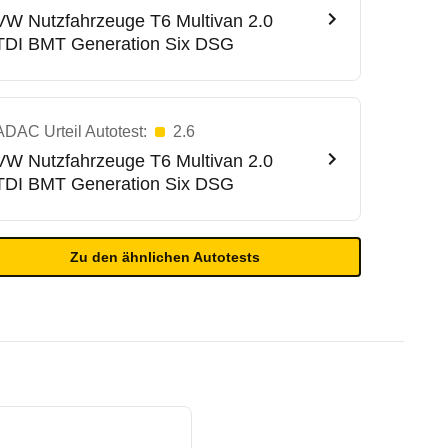
VW Nutzfahrzeuge
T6 Multivan 2.0
TDI BMT Generation Six DSG
ADAC Urteil Autotest:
2.6
VW Nutzfahrzeuge
T6 Multivan 2.0
TDI BMT Generation Six DSG
Zu den ähnlichen Autotests