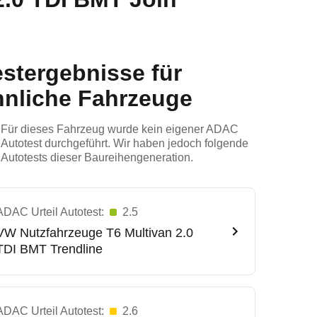
estergebnisse für
hnliche Fahrzeuge
Für dieses Fahrzeug wurde kein eigener ADAC
Autotest durchgeführt. Wir haben jedoch folgende
Autotests dieser Baureihengeneration.
ADAC Urteil Autotest:
2.5
VW Nutzfahrzeuge
T6 Multivan 2.0
TDI BMT Trendline
ADAC Urteil Autotest:
2.6