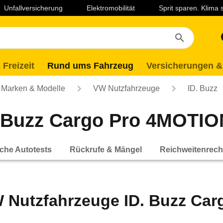
Unfallversicherung
Elektromobilität
Sprit sparen. Klima
 Freizeit
Rund ums Fahrzeug
Versicherungen &
Marken & Modelle
VW Nutzfahrzeuge
ID. Buzz
 Buzz Cargo Pro 4MOTION
che Autotests
Rückrufe & Mängel
Reichweitenrech
 Nutzfahrzeuge ID. Buzz Car