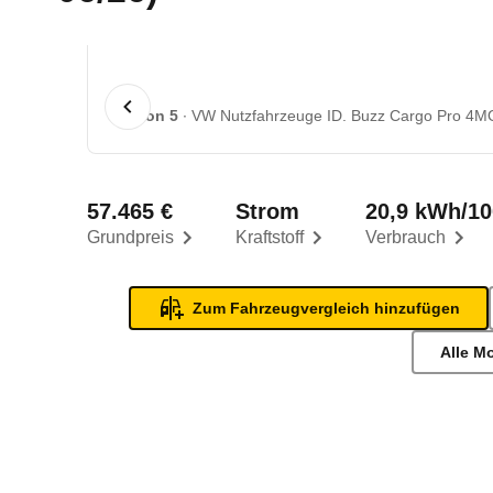
1 von 5
VW Nutzfahrzeuge ID. Buzz Cargo Pro 4M
57.465 €
Strom
20,9 kWh/1
Grundpreis
Kraftstoff
Verbrauch
Zum Fahrzeugvergleich hinzufügen
Alle M