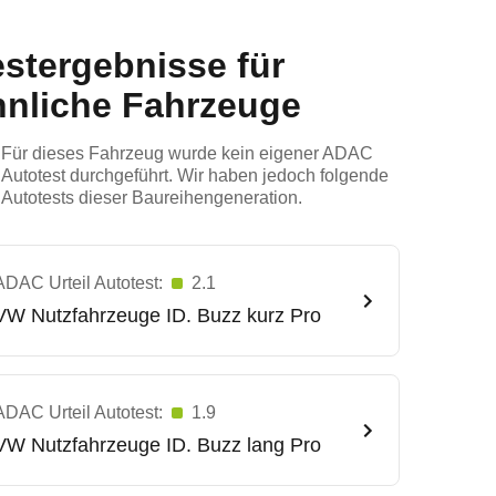
estergebnisse für
hnliche Fahrzeuge
Für dieses Fahrzeug wurde kein eigener ADAC
Autotest durchgeführt. Wir haben jedoch folgende
Autotests dieser Baureihengeneration.
ADAC Urteil Autotest:
2.1
VW Nutzfahrzeuge
ID. Buzz kurz Pro
ADAC Urteil Autotest:
1.9
VW Nutzfahrzeuge
ID. Buzz lang Pro