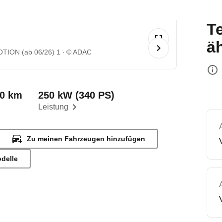
T
ä
OTION (ab 06/26) 1
© ADAC
00 km
250 kW (340 PS)
Leistung
Zu meinen Fahrzeugen hinzufügen
odelle