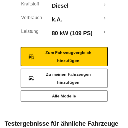
Kraftstoff
Diesel
Verbrauch
k.A.
Leistung
80 kW (109 PS)
Zum Fahrzeugvergleich
hinzufügen
Zu meinen Fahrzeugen
hinzufügen
Alle Modelle
Testergebnisse für ähnliche Fahrzeuge