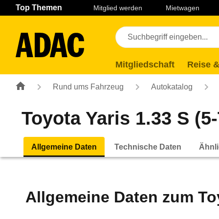
Navigation
Suche
Seiteninhalt
Fußzeile
Top Themen
Mitglied werden
Mietwagen
Mitgliedschaft
Reise &
Rund ums Fahrzeug
Autokatalog
Toyota Yaris 1.33 S (5-
Allgemeine Daten
Technische Daten
Ähnli
Allgemeine Daten zum
To