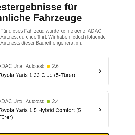
estergebnisse für
hnliche Fahrzeuge
Für dieses Fahrzeug wurde kein eigener ADAC
Autotest durchgeführt. Wir haben jedoch folgende
Autotests dieser Baureihengeneration.
ADAC Urteil Autotest:
2.6
Toyota
Yaris 1.33 Club (5-Türer)
ADAC Urteil Autotest:
2.4
Toyota
Yaris 1.5 Hybrid Comfort (5-
Türer)