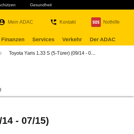
 schützen
Gesundheit
Mein ADAC
Kontakt
Nothilfe
 Finanzen
Services
Verkehr
Der ADAC
Toyota Yaris 1.33 S (5-Türer) (09/14 - 0…
l
/14 - 07/15)