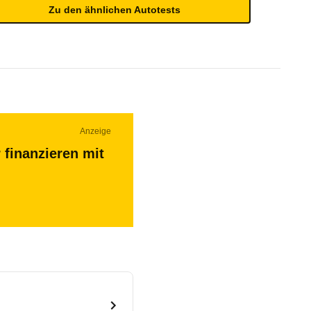
Zu den ähnlichen Autotests
Anzeige
 finanzieren mit