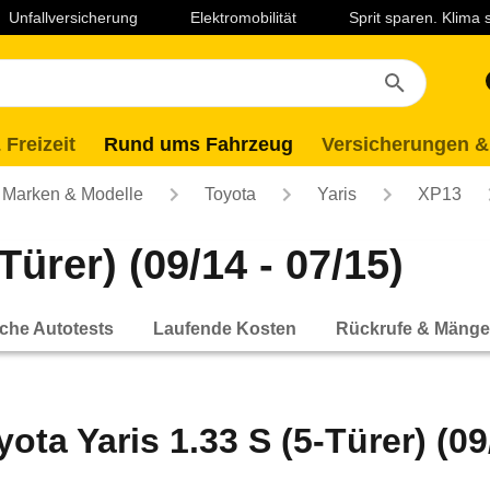
Unfallversicherung
Elektromobilität
Sprit sparen. Klima
 Freizeit
Rund ums Fahrzeug
Versicherungen &
Marken & Modelle
Toyota
Yaris
XP13
Türer) (09/14 - 07/15)
che Autotests
Laufende Kosten
Rückrufe & Mänge
yota Yaris 1.33 S (5-Türer) (09