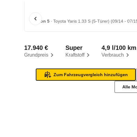
1 von 5
Toyota Yaris 1.33 S (5-Türer) (09/14 - 07/1
17.940 €
Super
4,9 l/100 km
Grundpreis
Kraftstoff
Verbrauch
Zum Fahrzeugvergleich hinzufügen
Alle M