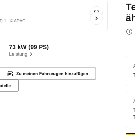
T
ä
5) 1
© ADAC
73 kW (99 PS)
Leistung
Zu meinen Fahrzeugen hinzufügen
odelle