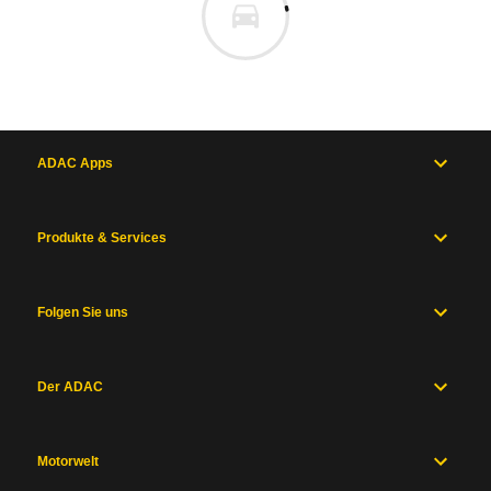
ADAC Apps
Produkte & Services
Folgen Sie uns
Der ADAC
Motorwelt