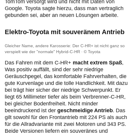
TomTom versorgt wird und nicht mit Daten von
Google. Toyota sagte hierzu, dass man vertraglich
gebunden sei, aber an neuen Lösungen arbeite.
Elektro-Toyota mit souveränem Antrieb
Gleicher Name, andere Karosserie: Der C-HR+ ist nicht ganz so
verspielt wie der "normale" Hybrid-C-HR
© Toyota
Das Fahren mit dem C-HR+
macht extrem Spaß
,
Was positiv auffällt, sind der sehr niedrige
Geräuschpegel, das komfortable Fahrverhalten, die
gute Kurvenlage und die tolle Handlichkeit. Mit dazu
bei trägt hier sicher der niedrige Schwerpunkt. Er
liegt 65 Millimeter tiefer als beim Verbrenner-C-HR,
bei gleicher Bodenfreiheit. Nicht minder
beeindruckend ist der
geschmeidige Antrieb
. Das
gilt sowohl für den Frontantrieb mit 224 PS als auch
für die Allradvariante mit zwei Motoren und 343 PS.
Beide Versionen liefern ein souveränes und