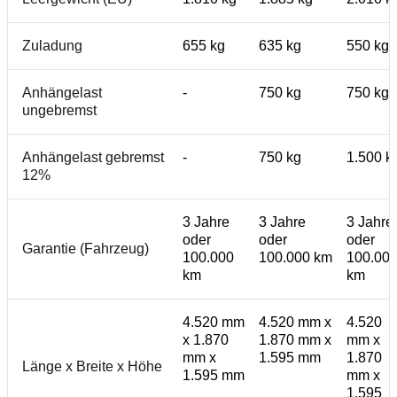
Zuladung
655 kg
635 kg
550 kg
Anhängelast
-
750 kg
750 kg
ungebremst
Anhängelast gebremst
-
750 kg
1.500 k
12%
3 Jahre
3 Jahre
3 Jahre
oder
oder
oder
Garantie (Fahrzeug)
100.000
100.000 km
100.00
km
km
4.520 mm
4.520 mm x
4.520
x 1.870
1.870 mm x
mm x
mm x
1.595 mm
1.870
Länge x Breite x Höhe
1.595 mm
mm x
1.595