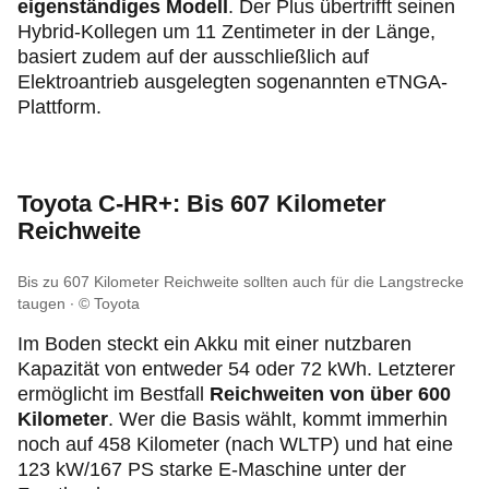
eigenständiges Modell
. Der Plus übertrifft seinen
Hybrid-Kollegen um 11 Zentimeter in der Länge,
basiert zudem auf der ausschließlich auf
Elektroantrieb ausgelegten sogenannten eTNGA-
Plattform.
Toyota C-HR+: Bis 607 Kilometer
Reichweite
Bis zu 607 Kilometer Reichweite sollten auch für die Langstrecke
taugen
© Toyota
Im Boden steckt ein Akku mit einer nutzbaren
Kapazität von entweder 54 oder 72 kWh. Letzterer
ermöglicht im Bestfall
Reichweiten von über 600
Kilometer
. Wer die Basis wählt, kommt immerhin
noch auf 458 Kilometer (nach WLTP) und hat eine
123 kW/167 PS starke E-Maschine unter der