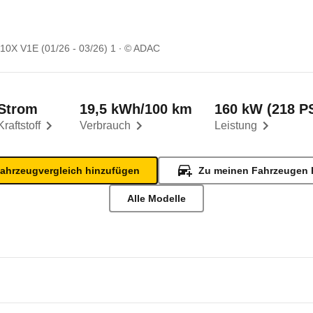
10X V1E (01/26 - 03/26) 1
© ADAC
Strom
19,5 kWh/100 km
160 kW (218 P
Kraftstoff
Verbrauch
Leistung
ahrzeugvergleich hinzufügen
Zu meinen Fahrzeugen 
Alle Modelle