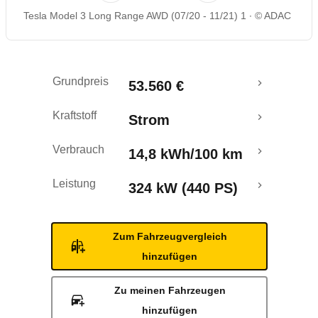
Tesla Model 3 Long Range AWD (07/20 - 11/21) 1
© ADAC
Rückrufe & Mängel
Reichweitenrechner
Grundpreis
53.560 €
Crashtest
Kraftstoff
Strom
Verbrauch
14,8 kWh/100 km
Leistung
324 kW (440 PS)
Zum Fahrzeugvergleich
hinzufügen
Zu meinen Fahrzeugen
hinzufügen