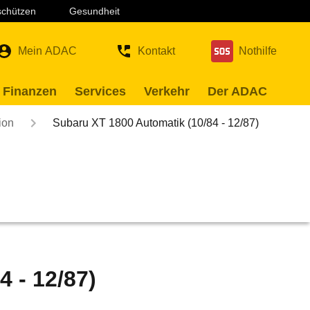
 schützen
Gesundheit
Mein ADAC
Kontakt
Nothilfe
 Finanzen
Services
Verkehr
Der ADAC
ion
Subaru XT 1800 Automatik (10/84 - 12/87)
 - 12/87)