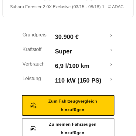
Subaru Forester 2.0X Exclusive (03/15 - 08/18) 1
© ADAC
Rückrufe & Mängel
Crashtest
Grundpreis
30.900 €
Kraftstoff
Super
Verbrauch
6,9 l/100 km
Leistung
110 kW (150 PS)
Zum Fahrzeugvergleich
hinzufügen
Zu meinen Fahrzeugen
hinzufügen