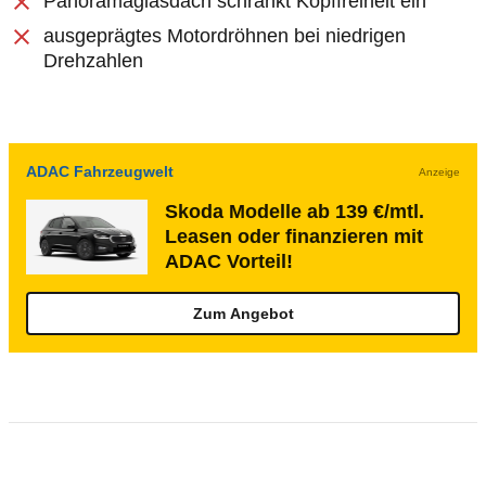
Panoramaglasdach schränkt Kopffreiheit ein
ausgeprägtes Motordröhnen bei niedrigen
Drehzahlen
ADAC Fahrzeugwelt
Anzeige
Skoda Modelle ab 139 €/mtl.
Leasen oder finanzieren mit
ADAC Vorteil!
Zum Angebot