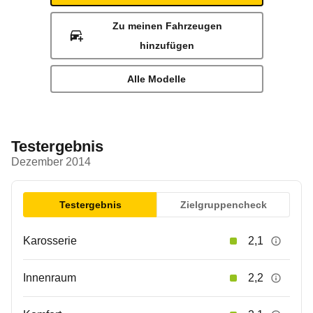
Zu meinen Fahrzeugen
hinzufügen
Alle Modelle
Testergebnis
Dezember 2014
Testergebnis
Zielgruppencheck
Karosserie
2,1
Innenraum
2,2