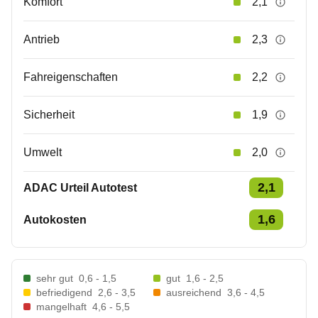
Komfort
2,1
Antrieb
2,3
Fahreigenschaften
2,2
Sicherheit
1,9
Umwelt
2,0
2,1
ADAC Urteil Autotest
1,6
Autokosten
sehr gut
0,6 - 1,5
gut
1,6 - 2,5
befriedigend
2,6 - 3,5
ausreichend
3,6 - 4,5
mangelhaft
4,6 - 5,5