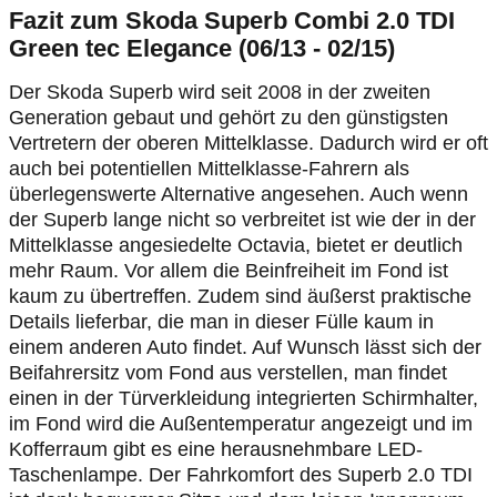
Fazit zum Skoda Superb Combi 2.0 TDI
Green tec Elegance (06/13 - 02/15)
Der Skoda Superb wird seit 2008 in der zweiten
Generation gebaut und gehört zu den günstigsten
Vertretern der oberen Mittelklasse. Dadurch wird er oft
auch bei potentiellen Mittelklasse-Fahrern als
überlegenswerte Alternative angesehen. Auch wenn
der Superb lange nicht so verbreitet ist wie der in der
Mittelklasse angesiedelte Octavia, bietet er deutlich
mehr Raum. Vor allem die Beinfreiheit im Fond ist
kaum zu übertreffen. Zudem sind äußerst praktische
Details lieferbar, die man in dieser Fülle kaum in
einem anderen Auto findet. Auf Wunsch lässt sich der
Beifahrersitz vom Fond aus verstellen, man findet
einen in der Türverkleidung integrierten Schirmhalter,
im Fond wird die Außentemperatur angezeigt und im
Kofferraum gibt es eine herausnehmbare LED-
Taschenlampe. Der Fahrkomfort des Superb 2.0 TDI