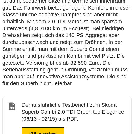
ist dank bequemer Sitze und dem leisen Innenraum
gut. Das Fahrwerk bietet genügend Komfort, in dieser
Klasse übliche adaptive Dämpfer sind aber nicht
erhältlich. Mit dem 2.0-TDI-Motor ist man sparsam
unterwegs (4,8 l/100 km im EcoTest). Bei niedrigen
Drehzahlen zeigt sich das 140-PS-Aggregat aber
durchzugsschwach und neigt zum Dröhnen. In der
Summe erhält man mit dem Superb Combi einen
günstigen und praktischen Kombi mit viel Platz. Die
getestete Version gibt es ab 32.590 Euro. Die
Serienausstattung geht in Ordnung, verzichten muss
man aber auf innovative Assistenzsysteme. Die sind
für den Superb nicht lieferbar.
Der ausführliche Testbericht zum Skoda
Superb Combi 2.0 TDI Green tec Elegance
(06/13 - 02/15) als PDF.
PDF ansehen