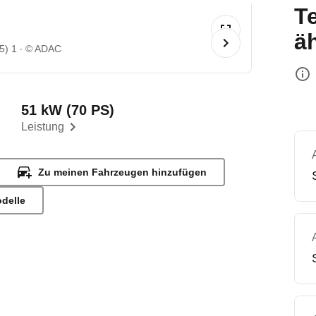
T
ä
5) 1
© ADAC
51 kW (70 PS)
Leistung
Zu meinen Fahrzeugen hinzufügen
odelle