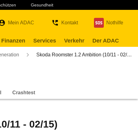
 schützen
Gesundheit
Mein ADAC
Kontakt
Nothilfe
 Finanzen
Services
Verkehr
Der ADAC
eneration
Skoda Roomster 1.2 Ambition (10/11 - 02/…
l
Crashtest
/11 - 02/15)