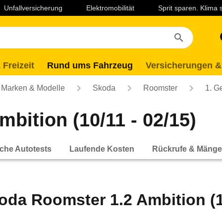
Unfallversicherung
Elektromobilität
Sprit sparen. Klima
 Freizeit
Rund ums Fahrzeug
Versicherungen &
Marken & Modelle
Skoda
Roomster
1. G
bition (10/11 - 02/15)
che Autotests
Laufende Kosten
Rückrufe & Mänge
oda Roomster 1.2 Ambition (10