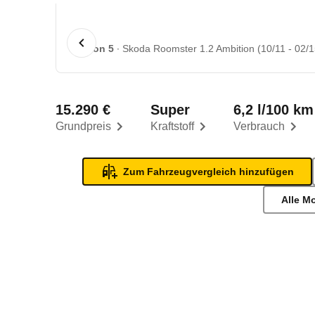
1 von 5
Skoda Roomster 1.2 Ambition (10/11 - 02/1
15.290 €
Super
6,2 l/100 km
Grundpreis
Kraftstoff
Verbrauch
Zum Fahrzeugvergleich hinzufügen
Alle M