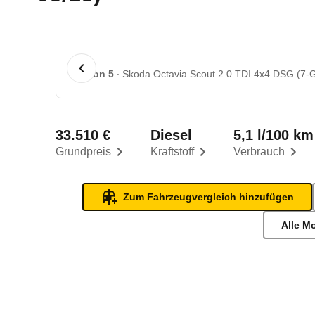
1 von 5
Skoda Octavia Scout 2.0 TDI 4x4 DSG (7-G
33.510 €
Diesel
5,1 l/100 km
Grundpreis
Kraftstoff
Verbrauch
Zum Fahrzeugvergleich hinzufügen
Alle M