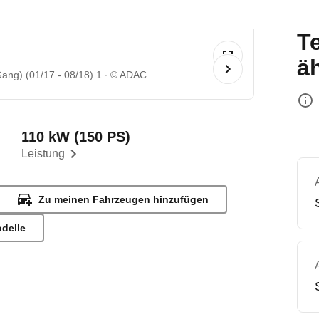
T
ä
ang) (01/17 - 08/18) 1
© ADAC
110 kW (150 PS)
Leistung
Zu meinen Fahrzeugen hinzufügen
odelle