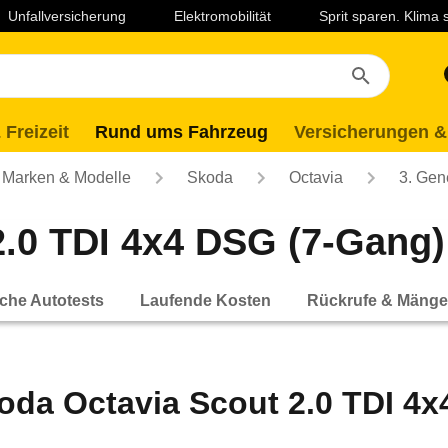
Unfallversicherung
Elektromobilität
Sprit sparen. Klima
 Freizeit
Rund ums Fahrzeug
Versicherungen &
Marken & Modelle
Skoda
Octavia
3. Gen
.0 TDI 4x4 DSG (7-Gang) (
che Autotests
Laufende Kosten
Rückrufe & Mänge
oda Octavia Scout 2.0 TDI 4x