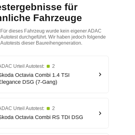
estergebnisse für
hnliche Fahrzeuge
Für dieses Fahrzeug wurde kein eigener ADAC
Autotest durchgeführt. Wir haben jedoch folgende
Autotests dieser Baureihengeneration.
ADAC Urteil Autotest:
2
Skoda
Octavia Combi 1.4 TSI
Elegance DSG (7-Gang)
ADAC Urteil Autotest:
2
Skoda
Octavia Combi RS TDI DSG