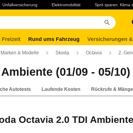
Unfallversicherung
Elektromobilität
Sprit sparen. Klima
 Freizeit
Rund ums Fahrzeug
Versicherungen &
Marken & Modelle
Skoda
Octavia
2. Gen
Ambiente (01/09 - 05/10)
che Autotests
Laufende Kosten
Rückrufe & Mänge
oda Octavia 2.0 TDI Ambiente 