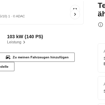
T
ä
5/10) 1
© ADAC
103 kW (140 PS)
Leistung
Zu meinen Fahrzeugen hinzufügen
odelle