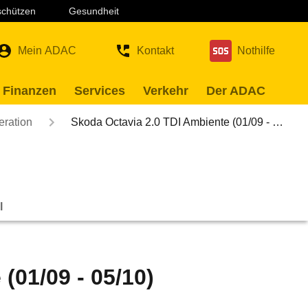
 schützen
Gesundheit
Mein ADAC
Kontakt
Nothilfe
 Finanzen
Services
Verkehr
Der ADAC
eration
Skoda Octavia 2.0 TDI Ambiente (01/09 - …
l
(01/09 - 05/10)