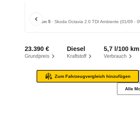
1 von 5
Skoda Octavia 2.0 TDI Ambiente (01/09 - 0
23.390 €
Diesel
5,7 l/100 km
Grundpreis
Kraftstoff
Verbrauch
Zum Fahrzeugvergleich hinzufügen
Alle M