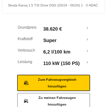
Skoda Karoq 1.5 TSI Drive DSG (03/24 - 05/24) 1
© ADAC
Rückrufe & Mängel
Grundpreis
38.620 €
Kraftstoff
Super
Verbrauch
6,2 l/100 km
Leistung
110 kW (150 PS)
Zum Fahrzeugvergleich
hinzufügen
Zu meinen Fahrzeugen
hinzufügen