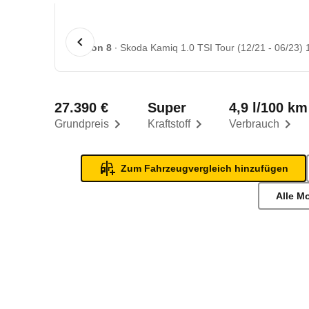
1 von 8
Skoda Kamiq 1.0 TSI Tour (12/21 - 06/23) 
27.390 €
Super
4,9 l/100 km
Grundpreis
Kraftstoff
Verbrauch
Zum Fahrzeugvergleich hinzufügen
Alle M