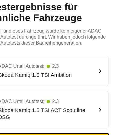
estergebnisse für
hnliche Fahrzeuge
Für dieses Fahrzeug wurde kein eigener ADAC
Autotest durchgeführt. Wir haben jedoch folgende
Autotests dieser Baureihengeneration.
ADAC Urteil Autotest:
2.3
Skoda
Kamiq 1.0 TSI Ambition
ADAC Urteil Autotest:
2.3
Skoda
Kamiq 1.5 TSI ACT Scoutline
DSG