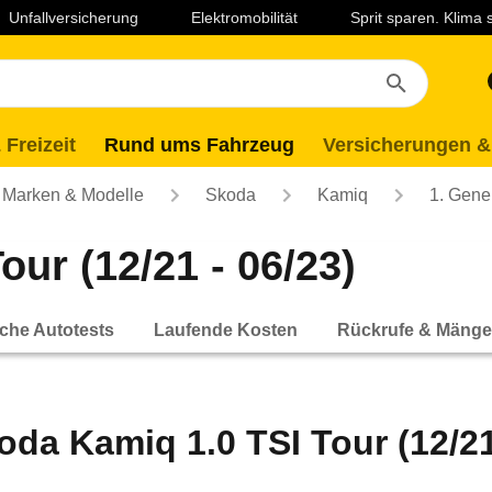
Unfallversicherung
Elektromobilität
Sprit sparen. Klima
 Freizeit
Rund ums Fahrzeug
Versicherungen &
Marken & Modelle
Skoda
Kamiq
1. Gene
ur (12/21 - 06/23)
che Autotests
Laufende Kosten
Rückrufe & Mänge
oda Kamiq 1.0 TSI Tour (12/21