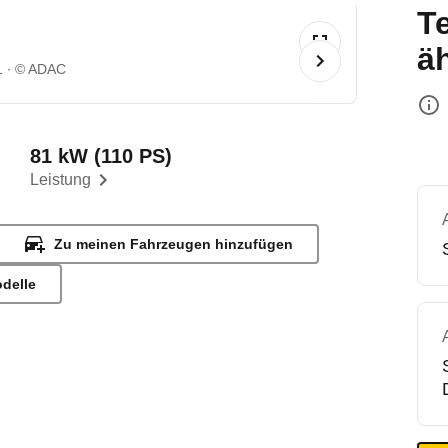
T
ä
1
© ADAC
81 kW (110 PS)
Leistung
Zu meinen Fahrzeugen hinzufügen
odelle