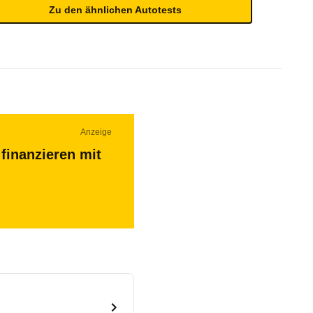
Zu den ähnlichen Autotests
Anzeige
finanzieren mit