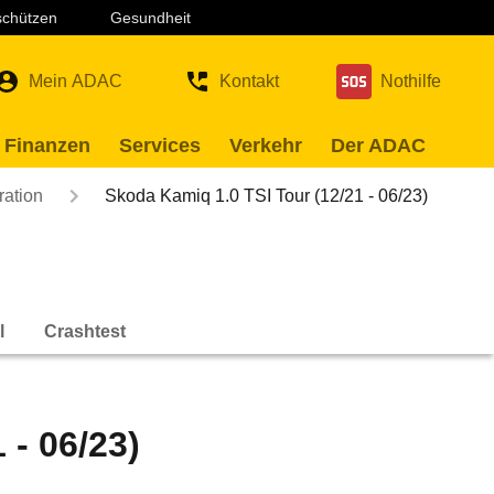
 schützen
Gesundheit
Mein ADAC
Kontakt
Nothilfe
 Finanzen
Services
Verkehr
Der ADAC
ration
Skoda Kamiq 1.0 TSI Tour (12/21 - 06/23)
l
Crashtest
 - 06/23)