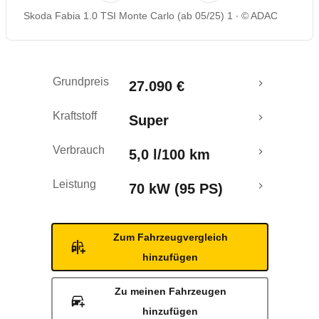
Skoda Fabia 1.0 TSI Monte Carlo (ab 05/25) 1
© ADAC
Rückrufe & Mängel
Crashtest
Grundpreis
27.090 €
Kraftstoff
Super
Verbrauch
5,0 l/100 km
Leistung
70 kW (95 PS)
Zum Fahrzeugvergleich
hinzufügen
Zu meinen Fahrzeugen
hinzufügen