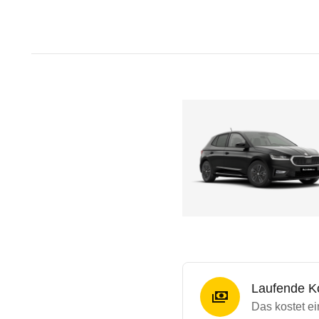
Laufende K
Das kostet e