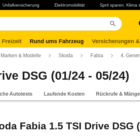
Unfallversicherung
Elektromobilität
Sprit sparen. Klima
 Freizeit
Rund ums Fahrzeug
Versicherungen &
Marken & Modelle
Skoda
Fabia
4. Gener
ive DSG (01/24 - 05/24)
che Autotests
Laufende Kosten
Rückrufe & Mänge
oda Fabia 1.5 TSI Drive DSG (