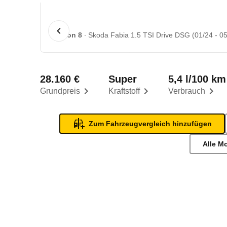
1 von 8
Skoda Fabia 1.5 TSI Drive DSG (01/24 - 05
28.160 €
Super
5,4 l/100 km
Grundpreis
Kraftstoff
Verbrauch
Zum Fahrzeugvergleich hinzufügen
Alle M