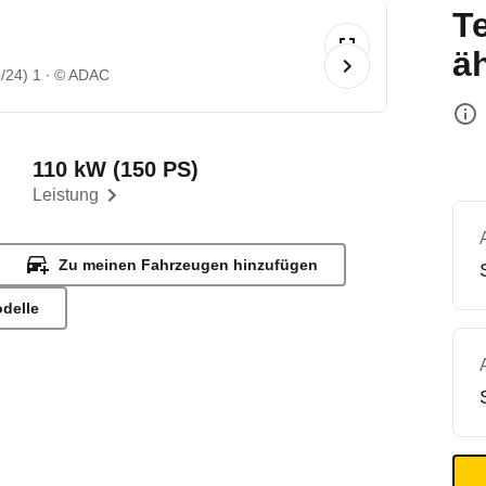
T
ä
/24) 1
© ADAC
110 kW (150 PS)
Leistung
Zu meinen Fahrzeugen hinzufügen
odelle