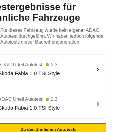
estergebnisse für
hnliche Fahrzeuge
Für dieses Fahrzeug wurde kein eigener ADAC
Autotest durchgeführt. Wir haben jedoch folgende
Autotests dieser Baureihengeneration.
ADAC Urteil Autotest:
2.3
Skoda
Fabia 1.0 TSI Style
ADAC Urteil Autotest:
2.3
Skoda
Fabia 1.0 TSI Style
Zu den ähnlichen Autotests