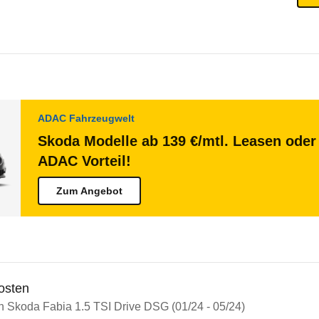
ADAC Fahrzeugwelt
Skoda Modelle ab 139 €/mtl. Leasen oder 
ADAC Vorteil!
Zum Angebot
osten
in Skoda Fabia 1.5 TSI Drive DSG (01/24 - 05/24)