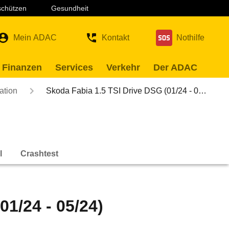
 schützen
Gesundheit
Mein ADAC
Kontakt
Nothilfe
 Finanzen
Services
Verkehr
Der ADAC
ation
Skoda Fabia 1.5 TSI Drive DSG (01/24 - 0…
l
Crashtest
01/24 - 05/24)