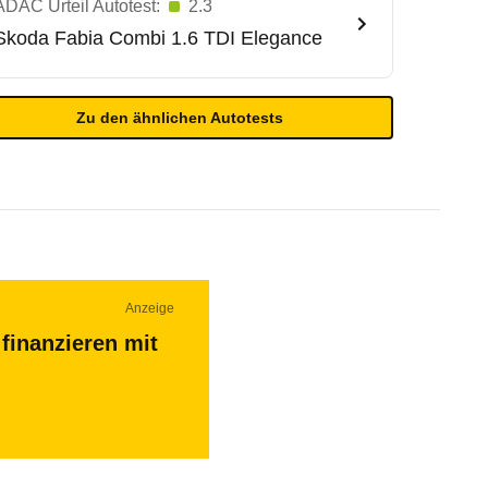
ADAC Urteil Autotest:
2.3
Skoda
Fabia Combi 1.6 TDI Elegance
Zu den ähnlichen Autotests
Anzeige
finanzieren mit