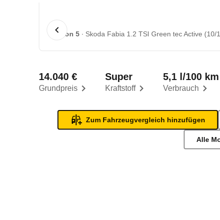
1 von 5
Skoda Fabia 1.2 TSI Green tec Active (10/1
14.040 €
Super
5,1 l/100 km
Grundpreis
Kraftstoff
Verbrauch
Zum Fahrzeugvergleich hinzufügen
Alle M