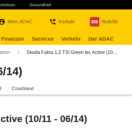
 schützen
Gesundheit
Mein ADAC
Kontakt
Nothilfe
 Finanzen
Services
Verkehr
Der ADAC
ation
Skoda Fabia 1.2 TSI Green tec Active (10…
6/14)
l
Crashtest
tive (10/11 - 06/14)