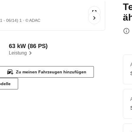
T
ä
1 - 06/14) 1
© ADAC
63 kW (86 PS)
Leistung
Zu meinen Fahrzeugen hinzufügen
odelle