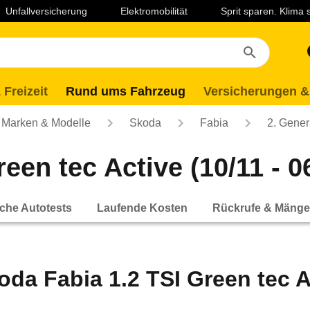
Unfallversicherung
Elektromobilität
Sprit sparen. Klima
 Freizeit
Rund ums Fahrzeug
Versicherungen &
Marken & Modelle
Skoda
Fabia
2. Gener
een tec Active (10/11 - 0
che Autotests
Laufende Kosten
Rückrufe & Mänge
oda Fabia 1.2 TSI Green tec Ac