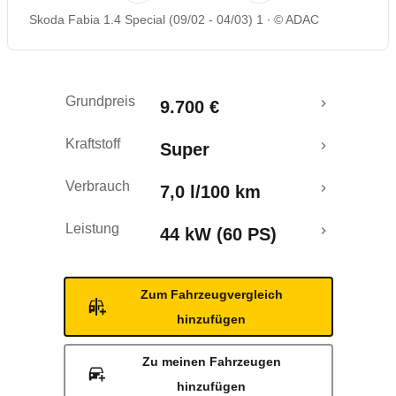
Skoda Fabia 1.4 Special (09/02 - 04/03) 1
© ADAC
Rückrufe & Mängel
Grundpreis
9.700 €
Kraftstoff
Super
Verbrauch
7,0 l/100 km
Leistung
44 kW (60 PS)
Zum Fahrzeugvergleich
hinzufügen
Zu meinen Fahrzeugen
hinzufügen