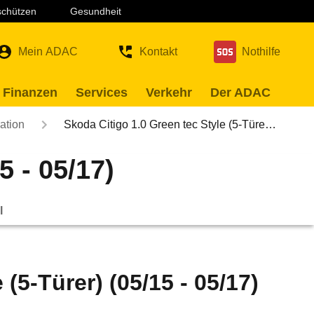
 schützen
Gesundheit
Mein ADAC
Kontakt
Nothilfe
 Finanzen
Services
Verkehr
Der ADAC
ation
Skoda Citigo 1.0 Green tec Style (5-Türe…
5 - 05/17)
l
(5-Türer) (05/15 - 05/17)