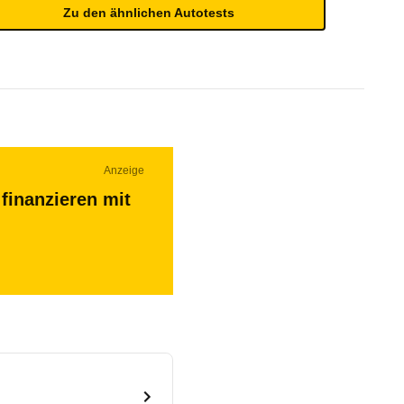
Zu den ähnlichen Autotests
Anzeige
finanzieren mit