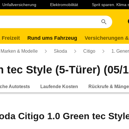
Unfallversicherung
Elektromobilität
Sprit sparen. Klima
 Freizeit
Rund ums Fahrzeug
Versicherungen &
Marken & Modelle
Skoda
Citigo
1. Gener
tec Style (5-Türer) (05/1
che Autotests
Laufende Kosten
Rückrufe & Mänge
oda Citigo 1.0 Green tec Style 