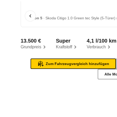
1 von 5
Skoda Citigo 1.0 Green tec Style (5-Türer) 
13.500 €
Super
4,1 l/100 km
Grundpreis
Kraftstoff
Verbrauch
Zum Fahrzeugvergleich hinzufügen
Alle M