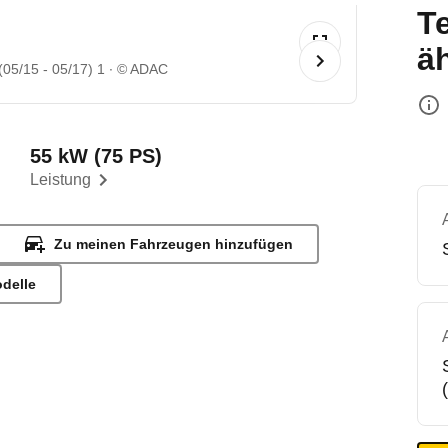
T
ä
(05/15 - 05/17) 1
© ADAC
55 kW (75 PS)
Leistung
Zu meinen Fahrzeugen hinzufügen
odelle