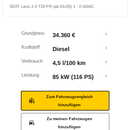
SEAT Leon 2.0 TDI FR (ab 01/26) 1
© ADAC
Rückrufe & Mängel
Crashtest
Grundpreis
34.360 €
Kraftstoff
Diesel
Verbrauch
4,5 l/100 km
Leistung
85 kW (116 PS)
Zum Fahrzeugvergleich
hinzufügen
Zu meinen Fahrzeugen
hinzufügen