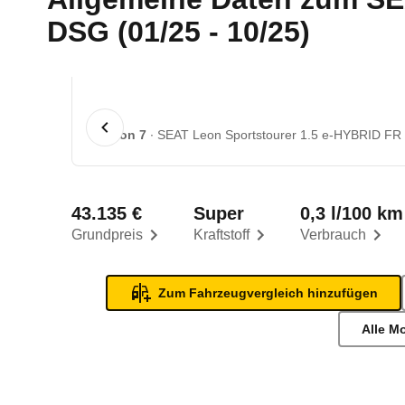
DSG (01/25 - 10/25)
1 von 7
SEAT Leon Sportstourer 1.5 e-HYBRID FR B
43.135 €
Super
0,3 l/100 km
Grundpreis
Kraftstoff
Verbrauch
Zum Fahrzeugvergleich hinzufügen
Alle M