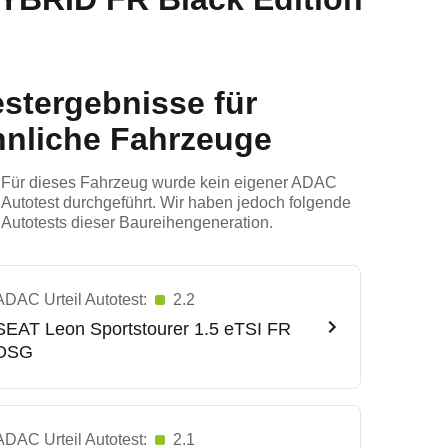
estergebnisse für
hnliche Fahrzeuge
Für dieses Fahrzeug wurde kein eigener ADAC
Autotest durchgeführt. Wir haben jedoch folgende
Autotests dieser Baureihengeneration.
ADAC Urteil Autotest:
2.2
SEAT
Leon Sportstourer 1.5 eTSI FR
DSG
ADAC Urteil Autotest:
2.1