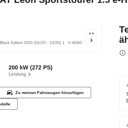
T
ä
lack Edition DSG (01/25 - 10/25) 1
© ADAC
200 kW (272 PS)
Leistung
Zu meinen Fahrzeugen hinzufügen
odelle