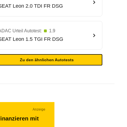
SEAT
Leon 2.0 TDI FR DSG
ADAC Urteil Autotest:
1.9
SEAT
Leon 1.5 TGI FR DSG
Zu den ähnlichen Autotests
Anzeige
inanzieren mit