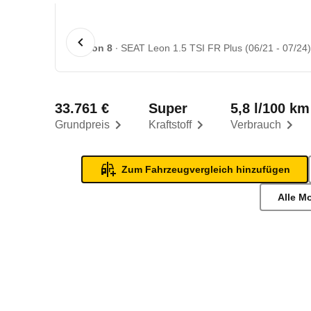
1 von 8
SEAT Leon 1.5 TSI FR Plus (06/21 - 07/24)
33.761 €
Super
5,8 l/100 km
Grundpreis
Kraftstoff
Verbrauch
Zum Fahrzeugvergleich hinzufügen
Alle M