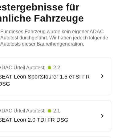
estergebnisse für
hnliche Fahrzeuge
Für dieses Fahrzeug wurde kein eigener ADAC
Autotest durchgeführt. Wir haben jedoch folgende
Autotests dieser Baureihengeneration.
ADAC Urteil Autotest:
2.2
SEAT
Leon Sportstourer 1.5 eTSI FR
DSG
ADAC Urteil Autotest:
2.1
SEAT
Leon 2.0 TDI FR DSG