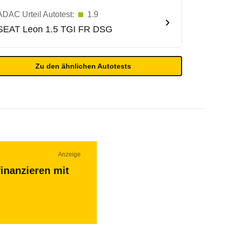
ADAC Urteil Autotest:
1.9
SEAT
Leon 1.5 TGI FR DSG
Zu den ähnlichen Autotests
Anzeige
inanzieren mit