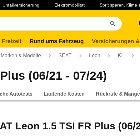
Unfallversicherung
Elektromobilität
Sprit sparen. Klima
 Freizeit
Rund ums Fahrzeug
Versicherungen &
Marken & Modelle
SEAT
Leon
KL
lus (06/21 - 07/24)
che Autotests
Laufende Kosten
Rückrufe & Mänge
AT Leon 1.5 TSI FR Plus (06/2