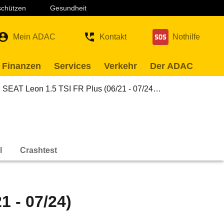
 schützen
Gesundheit
Mein ADAC
Kontakt
Nothilfe
 Finanzen
Services
Verkehr
Der ADAC
SEAT Leon 1.5 TSI FR Plus (06/21 - 07/24…
l
Crashtest
1 - 07/24)