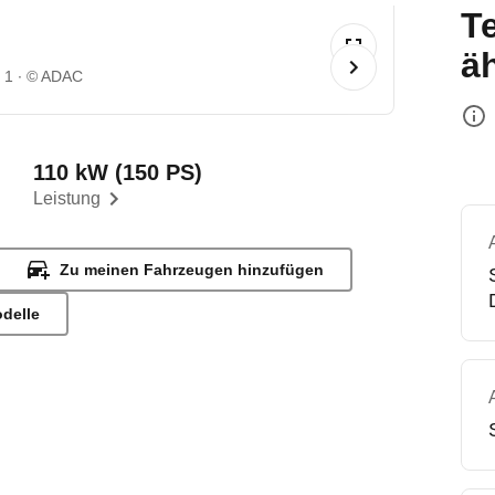
T
ä
 1
© ADAC
110 kW (150 PS)
Leistung
Zu meinen Fahrzeugen hinzufügen
odelle