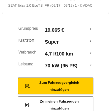
SEAT Ibiza 1.0 EcoTSI FR (06/17 - 08/18) 1
© ADAC
Rückrufe & Mängel
Crashtest
Grundpreis
19.065 €
Kraftstoff
Super
Verbrauch
4,7 l/100 km
Leistung
70 kW (95 PS)
Zum Fahrzeugvergleich
hinzufügen
Zu meinen Fahrzeugen
hinzufügen