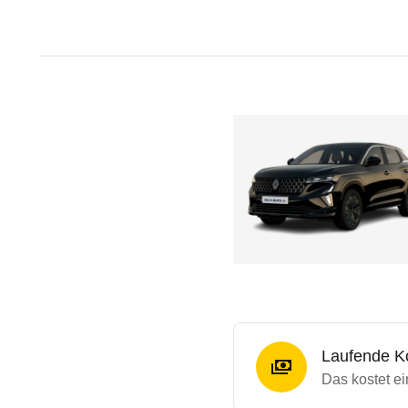
Laufende K
Das kostet ei