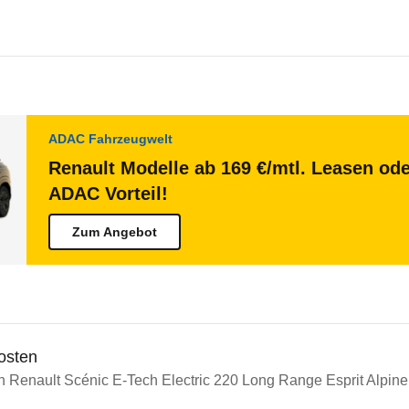
ADAC Fahrzeugwelt
Renault Modelle ab 169 €/mtl. Leasen ode
ADAC Vorteil!
Zum Angebot
osten
n Renault Scénic E-Tech Electric 220 Long Range Esprit Alpine 