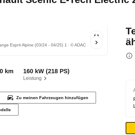
T
ä
nge Esprit Alpine (03/24 - 04/25) 1
© ADAC
00 km
160 kW (218 PS)
Leistung
Zu meinen Fahrzeugen hinzufügen
odelle