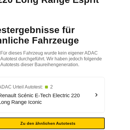
estergebnisse für
hnliche Fahrzeuge
Für dieses Fahrzeug wurde kein eigener ADAC
Autotest durchgeführt. Wir haben jedoch folgende
Autotests dieser Baureihengeneration.
ADAC Urteil Autotest:
2
Renault
Scénic E-Tech Electric 220
Long Range Iconic
Zu den ähnlichen Autotests