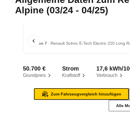
Alpine (03/24 - 04/25)
1 von 7
Renault Scénic E-Tech Electric 220 Long Ra
50.700 €
Strom
17,6 kWh/1
Grundpreis
Kraftstoff
Verbrauch
Zum Fahrzeugvergleich hinzufügen
Alle M