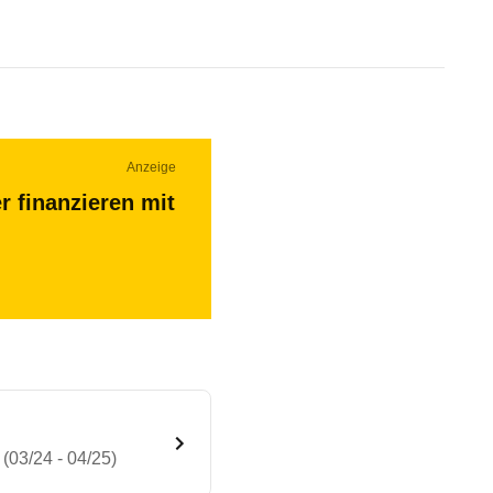
Anzeige
r finanzieren mit
(03/24 - 04/25)