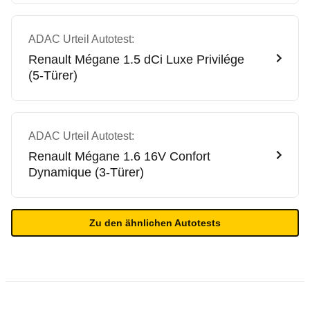
ADAC Urteil Autotest:
Renault
Mégane 1.5 dCi Luxe Privilége
(5-Türer)
ADAC Urteil Autotest:
Renault
Mégane 1.6 16V Confort
Dynamique (3-Türer)
Zu den ähnlichen Autotests