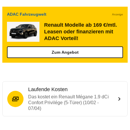
ADAC Fahrzeugwelt
Anzeige
Renault Modelle ab 169 €/mtl.
Leasen oder finanzieren mit
ADAC Vorteil!
Zum Angebot
Laufende Kosten
Das kostet ein Renault Mégane 1.9 dCi
Confort Privilége (5-Türer) (10/02 -
07/04)