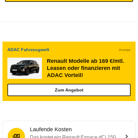
ADAC Fahrzeugwelt
Anzeige
Renault Modelle ab 169 €/mtl.
Leasen oder finanzieren mit
ADAC Vorteil!
Zum Angebot
Laufende Kosten
Das kostet ein Renault Espace dCi 150