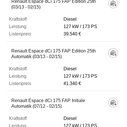
Renault Espace dCi 175 FAP Edition 25th
(03/13 - 02/15)
Diesel
127 kW
173 PS
39.540 €
Renault Espace dCi 175 FAP Edition 25th
Automatik (03/13 - 02/15)
Diesel
127 kW
173 PS
41.340 €
Renault Espace dCi 175 FAP Initiale
Automatik (07/12 - 02/15)
Diesel
127 kW
173 PS