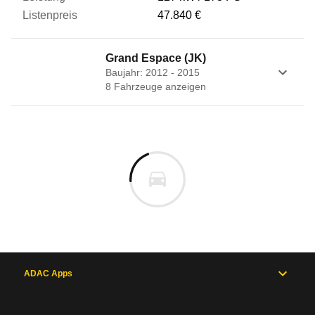
47.840 €
Grand Espace (JK)
Baujahr: 2012 - 2015
8
Fahrzeug
e
anzeigen
ADAC Apps