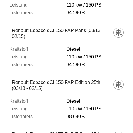
110 kW
150 PS
34.590 €
Renault Espace dCi 150 FAP Paris (03/13 -
02/15)
Diesel
110 kW
150 PS
34.590 €
Renault Espace dCi 150 FAP Edition 25th
(03/13 - 02/15)
Diesel
110 kW
150 PS
38.640 €