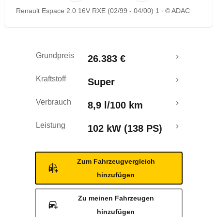
Renault Espace 2.0 16V RXE (02/99 - 04/00) 1
© ADAC
Grundpreis
26.383 €
Kraftstoff
Super
Verbrauch
8,9 l/100 km
Leistung
102 kW (138 PS)
Zum Fahrzeugvergleich
hinzufügen
Zu meinen Fahrzeugen
hinzufügen