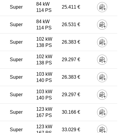
84 kW
Super
25.411 €
114 PS
84 kW
Super
26.531 €
114 PS
102 kW
Super
26.383 €
138 PS
102 kW
Super
29.297 €
138 PS
103 kW
Super
26.383 €
140 PS
103 kW
Super
29.297 €
140 PS
123 kW
Super
30.166 €
167 PS
123 kW
Super
33.029 €
167 PS