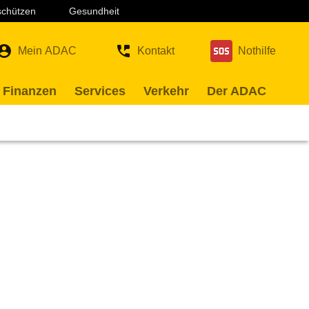
 schützen
Gesundheit
Mein ADAC
Kontakt
Nothilfe
 Finanzen
Services
Verkehr
Der ADAC