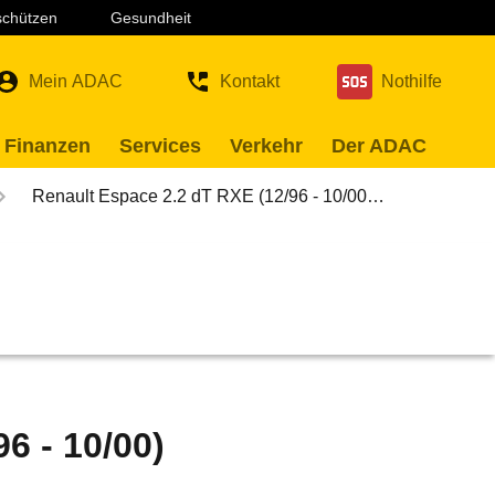
 schützen
Gesundheit
Mein ADAC
Kontakt
Nothilfe
 Finanzen
Services
Verkehr
Der ADAC
Renault Espace 2.2 dT RXE (12/96 - 10/00…
6 - 10/00)