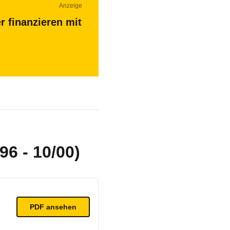
Anzeige
r finanzieren mit
6 - 10/00)
PDF ansehen