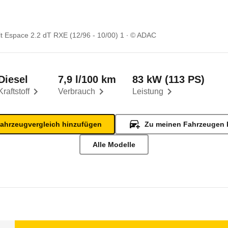
t Espace 2.2 dT RXE (12/96 - 10/00) 1
© ADAC
Diesel
7,9 l/100 km
83 kW (113 PS)
Kraftstoff
Verbrauch
Leistung
ahrzeugvergleich hinzufügen
Zu meinen Fahrzeugen 
Alle Modelle