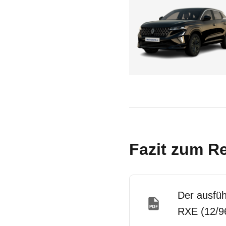
Fazit zum Re
Der ausfüh
RXE (12/96