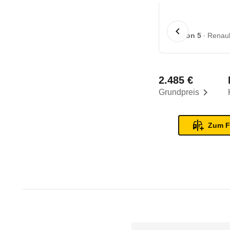
1 von 5
Renaul
2.485 €
Grundpreis
Zum F