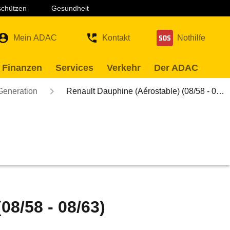
 schützen
Gesundheit
Mein ADAC
Kontakt
Nothilfe
 Finanzen
Services
Verkehr
Der ADAC
Generation
Renault Dauphine (Aérostable) (08/58 - 0…
08/58 - 08/63)