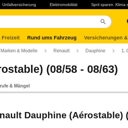
Unfallversicherung
Elektromobilität
Sprit sparen. Klima
 Freizeit
Rund ums Fahrzeug
Versicherungen &
Marken & Modelle
Renault
Dauphine
1. 
stable) (08/58 - 08/63)
rufe & Mängel
nault Dauphine (Aérostable) (