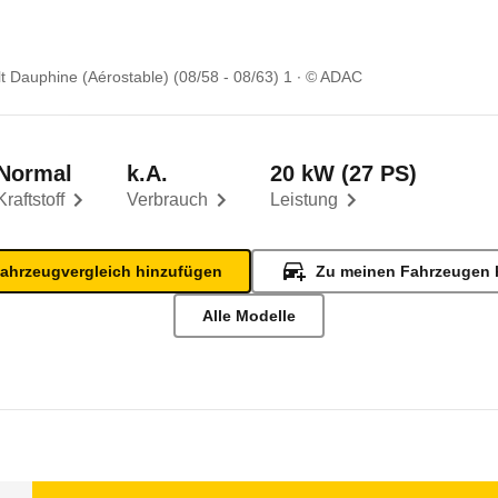
t Dauphine (Aérostable) (08/58 - 08/63) 1
© ADAC
Normal
k.A.
20 kW (27 PS)
Kraftstoff
Verbrauch
Leistung
ahrzeugvergleich hinzufügen
Zu meinen Fahrzeugen 
Alle Modelle