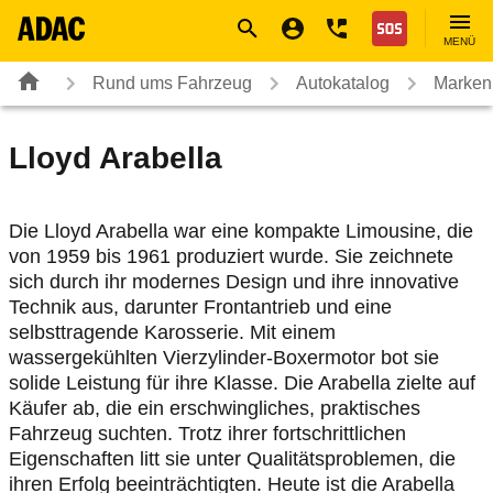
Navigation
Suche
Seiteninhalt
Fußzeile
Nothilfe
MENÜ
Rund ums Fahrzeug
Autokatalog
Marken
Lloyd
Arabella
Die Lloyd Arabella war eine kompakte Limousine, die
von 1959 bis 1961 produziert wurde. Sie zeichnete
sich durch ihr modernes Design und ihre innovative
Technik aus, darunter Frontantrieb und eine
selbsttragende Karosserie. Mit einem
wassergekühlten Vierzylinder-Boxermotor bot sie
solide Leistung für ihre Klasse. Die Arabella zielte auf
Käufer ab, die ein erschwingliches, praktisches
Fahrzeug suchten. Trotz ihrer fortschrittlichen
Eigenschaften litt sie unter Qualitätsproblemen, die
ihren Erfolg beeinträchtigten. Heute ist die Arabella