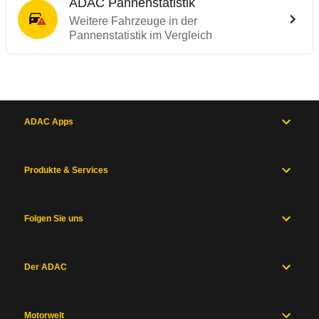
ADAC Pannenstatistik
Weitere Fahrzeuge in der
Pannenstatistik im Vergleich
ADAC Apps
Produkte & Services
Folgen Sie uns
Der ADAC
Motorwelt