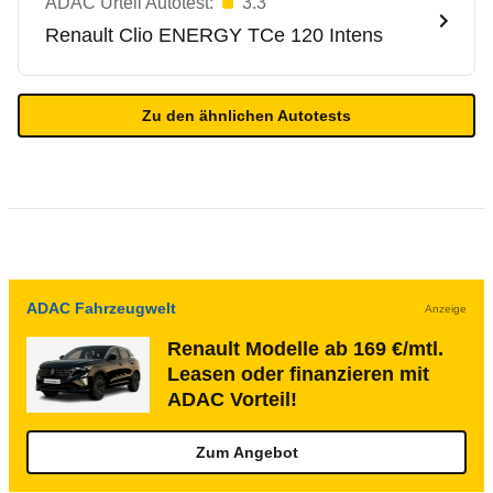
ADAC Urteil Autotest:
3.3
Renault
Clio ENERGY TCe 120 Intens
Zu den ähnlichen Autotests
ADAC Fahrzeugwelt
Anzeige
Renault Modelle ab 169 €/mtl.
Leasen oder finanzieren mit
ADAC Vorteil!
Zum Angebot