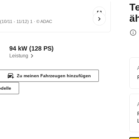
T
ä
(10/11 - 11/12) 1
© ADAC
94 kW (128 PS)
Leistung
Zu meinen Fahrzeugen hinzufügen
odelle