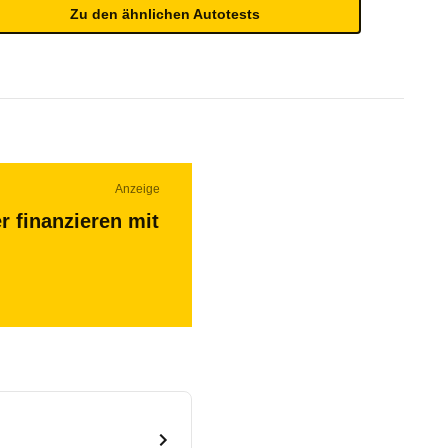
Zu den ähnlichen Autotests
Anzeige
r finanzieren mit