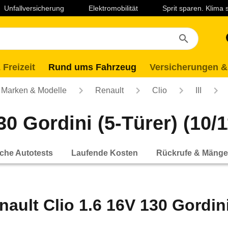
Unfallversicherung
Elektromobilität
Sprit sparen. Klima
 Freizeit
Rund ums Fahrzeug
Versicherungen &
Marken & Modelle
Renault
Clio
III
0 Gordini (5-Türer) (10/1
che Autotests
Laufende Kosten
Rückrufe & Mänge
nault Clio 1.6 16V 130 Gordini 