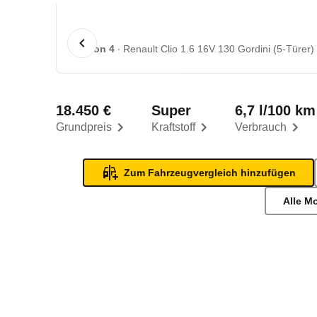
1 von 4
Renault Clio 1.6 16V 130 Gordini (5-Türer) 
18.450 €
Super
6,7 l/100 km
Grundpreis
Kraftstoff
Verbrauch
Zum Fahrzeugvergleich hinzufügen
Alle M