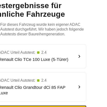
estergebnisse für
hnliche Fahrzeuge
Für dieses Fahrzeug wurde kein eigener ADAC
Autotest durchgeführt. Wir haben jedoch folgende
Autotests dieser Baureihengeneration.
ADAC Urteil Autotest:
2.4
Renault
Clio TCe 100 Luxe (5-Türer)
ADAC Urteil Autotest:
2.4
Renault
Clio Grandtour dCi 85 FAP
Luxe