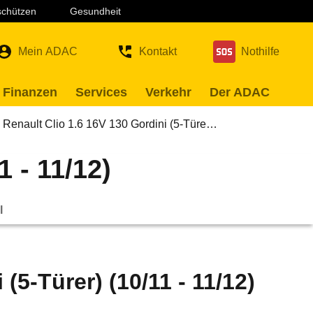
 schützen
Gesundheit
Mein ADAC
Kontakt
Nothilfe
 Finanzen
Services
Verkehr
Der ADAC
Renault Clio 1.6 16V 130 Gordini (5-Türe…
1 - 11/12)
l
(5-Türer) (10/11 - 11/12)