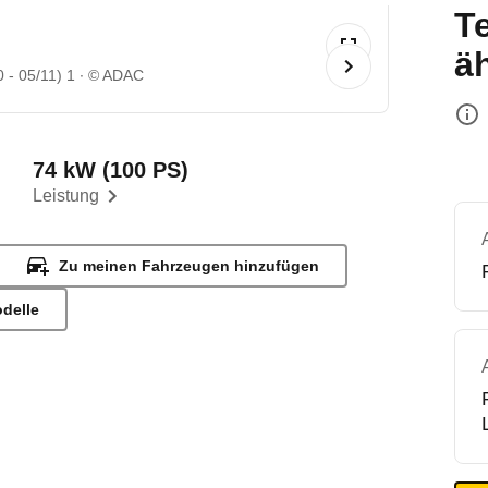
T
ä
 - 05/11) 1
© ADAC
74 kW (100 PS)
Leistung
Zu meinen Fahrzeugen hinzufügen
odelle