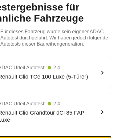
estergebnisse für
hnliche Fahrzeuge
Für dieses Fahrzeug wurde kein eigener ADAC
Autotest durchgeführt. Wir haben jedoch folgende
Autotests dieser Baureihengeneration.
ADAC Urteil Autotest:
2.4
Renault
Clio TCe 100 Luxe (5-Türer)
ADAC Urteil Autotest:
2.4
Renault
Clio Grandtour dCi 85 FAP
Luxe