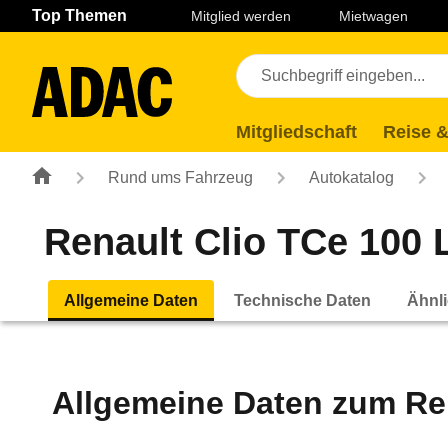
Navigation
Suche
Seiteninhalt
Fußzeile
Top Themen
Mitglied werden
Mietwagen
Mitgliedschaft
Reise &
Rund ums Fahrzeug
Autokatalog
Renault Clio TCe 100 L
Allgemeine Daten
Technische Daten
Ähnli
Allgemeine Daten zum
Re