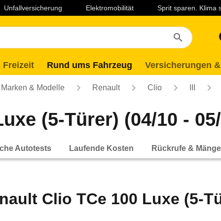
Unfallversicherung
Elektromobilität
Sprit sparen. Klima
 Freizeit
Rund ums Fahrzeug
Versicherungen &
Marken & Modelle
Renault
Clio
III
uxe (5-Türer) (04/10 - 05/
che Autotests
Laufende Kosten
Rückrufe & Mänge
nault Clio TCe 100 Luxe (5-Tür