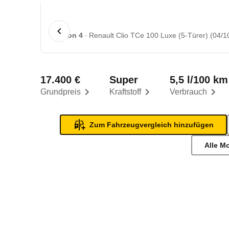
1 von 4
Renault Clio TCe 100 Luxe (5-Türer) (04/10
17.400 €
Super
5,5 l/100 km
Grundpreis
Kraftstoff
Verbrauch
Zum Fahrzeugvergleich hinzufügen
Alle M