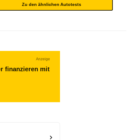
Zu den ähnlichen Autotests
Anzeige
r finanzieren mit