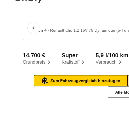
1 von 4
Renault Clio 1.2 16V 75 Dynamique (5-Türe
14.700 €
Super
5,9 l/100 km
Grundpreis
Kraftstoff
Verbrauch
Zum Fahrzeugvergleich hinzufügen
Alle M