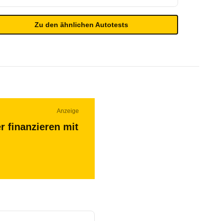
Zu den ähnlichen Autotests
Anzeige
r finanzieren mit