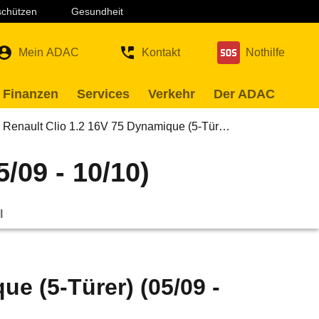
 schützen
Gesundheit
Mein ADAC
Kontakt
Nothilfe
 Finanzen
Services
Verkehr
Der ADAC
Renault Clio 1.2 16V 75 Dynamique (5-Tür…
/09 - 10/10)
l
ue (5-Türer) (05/09 -