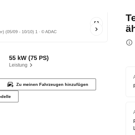
T
ä
r) (05/09 - 10/10) 1
© ADAC
55 kW (75 PS)
Leistung
Zu meinen Fahrzeugen hinzufügen
odelle