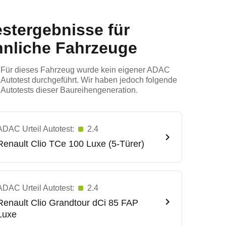
estergebnisse für
hnliche Fahrzeuge
Für dieses Fahrzeug wurde kein eigener ADAC
Autotest durchgeführt. Wir haben jedoch folgende
Autotests dieser Baureihengeneration.
ADAC Urteil Autotest:
2.4
Renault
Clio TCe 100 Luxe (5-Türer)
ADAC Urteil Autotest:
2.4
Renault
Clio Grandtour dCi 85 FAP
Luxe