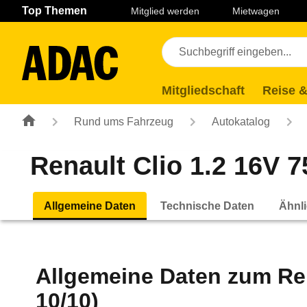
Navigation
Suche
Seiteninhalt
Fußzeile
Top Themen
Mitglied werden
Mietwagen
Mitgliedschaft
Reise &
Rund ums Fahrzeug
Autokatalog
Renault Clio 1.2 16V 7
Allgemeine Daten
Technische Daten
Ähnli
Allgemeine Daten zum
Re
10/10)