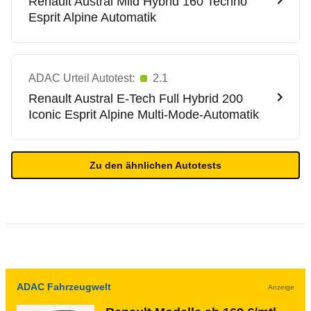
Renault
Austral Mild Hybrid 160 Techno
Esprit Alpine Automatik
ADAC Urteil Autotest:
2.1
Renault
Austral E-Tech Full Hybrid 200
Iconic Esprit Alpine Multi-Mode-Automatik
Zu den ähnlichen Autotests
ADAC Fahrzeugwelt
Anzeige