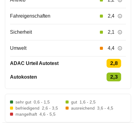
Fahreigenschaften
2,4
Sicherheit
2,1
Umwelt
4,4
2,8
ADAC Urteil Autotest
2,3
Autokosten
sehr gut
0,6 - 1,5
gut
1,6 - 2,5
befriedigend
2,6 - 3,5
ausreichend
3,6 - 4,5
mangelhaft
4,6 - 5,5