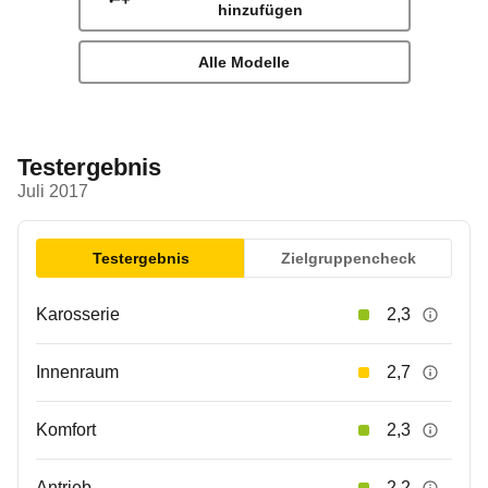
hinzufügen
Alle Modelle
Testergebnis
Juli 2017
Testergebnis
Zielgruppencheck
Karosserie
2,3
Innenraum
2,7
Komfort
2,3
Antrieb
2,2