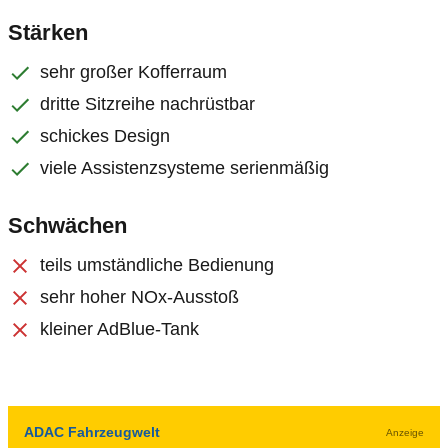
Stärken
sehr großer Kofferraum
dritte Sitzreihe nachrüstbar
schickes Design
viele Assistenzsysteme serienmäßig
Schwächen
teils umständliche Bedienung
sehr hoher NOx-Ausstoß
kleiner AdBlue-Tank
ADAC Fahrzeugwelt
Anzeige